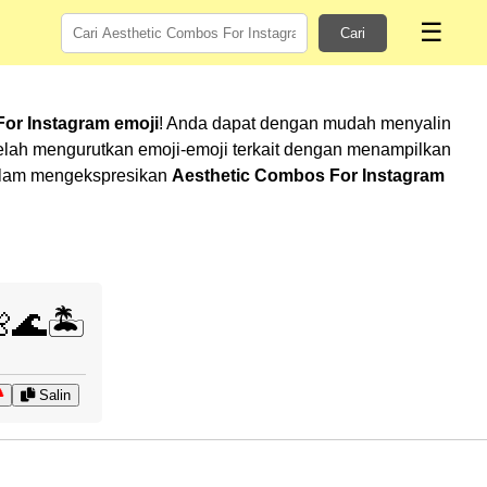
☰
Cari
or Instagram emoji
! Anda dapat dengan mudah menyalin
elah mengurutkan emoji-emoji terkait dengan menampilkan
 dalam mengekspresikan
Aesthetic Combos For Instagram
🌊🏝️
Salin