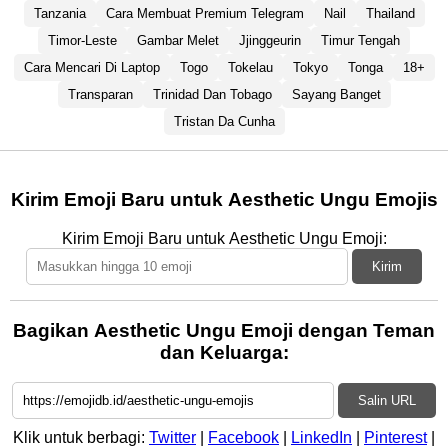
Tanzania
Cara Membuat Premium Telegram
Nail
Thailand
Timor-Leste
Gambar Melet
Jjinggeurin
Timur Tengah
Cara Mencari Di Laptop
Togo
Tokelau
Tokyo
Tonga
18+
Transparan
Trinidad Dan Tobago
Sayang Banget
Tristan Da Cunha
Kirim Emoji Baru untuk Aesthetic Ungu Emojis
Kirim Emoji Baru untuk Aesthetic Ungu Emoji:
Kirim
Bagikan Aesthetic Ungu Emoji dengan Teman
dan Keluarga:
Salin URL
Klik untuk berbagi:
Twitter
|
Facebook
|
LinkedIn
|
Pinterest
|