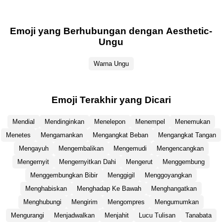
Emoji yang Berhubungan dengan Aesthetic-
Ungu
Warna Ungu
Emoji Terakhir yang Dicari
Mendial
Mendinginkan
Menelepon
Menempel
Menemukan
Menetes
Mengamankan
Mengangkat Beban
Mengangkat Tangan
Mengayuh
Mengembalikan
Mengemudi
Mengencangkan
Mengernyit
Mengernyitkan Dahi
Mengerut
Menggembung
Menggembungkan Bibir
Menggigil
Menggoyangkan
Menghabiskan
Menghadap Ke Bawah
Menghangatkan
Menghubungi
Mengirim
Mengompres
Mengumumkan
Mengurangi
Menjadwalkan
Menjahit
Lucu Tulisan
Tanabata