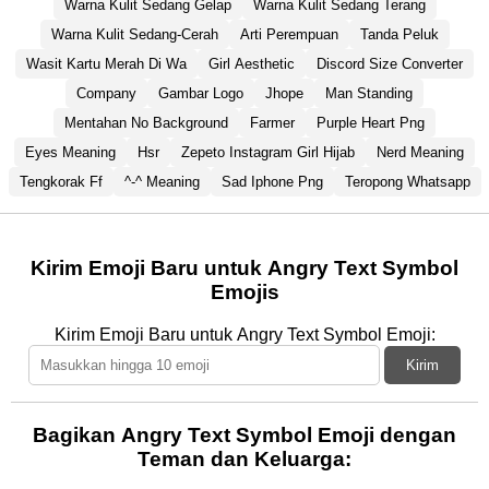
Warna Kulit Sedang Gelap
Warna Kulit Sedang Terang
Warna Kulit Sedang-Cerah
Arti Perempuan
Tanda Peluk
Wasit Kartu Merah Di Wa
Girl Aesthetic
Discord Size Converter
Company
Gambar Logo
Jhope
Man Standing
Mentahan No Background
Farmer
Purple Heart Png
Eyes Meaning
Hsr
Zepeto Instagram Girl Hijab
Nerd Meaning
Tengkorak Ff
^-^ Meaning
Sad Iphone Png
Teropong Whatsapp
Kirim Emoji Baru untuk Angry Text Symbol
Emojis
Kirim Emoji Baru untuk Angry Text Symbol Emoji:
Kirim
Bagikan Angry Text Symbol Emoji dengan
Teman dan Keluarga: