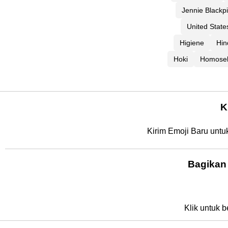
Jennie Blackp
United State
Higiene
Hin
Hoki
Homosek
K
Kirim Emoji Baru untu
Bagikan
Klik untuk b