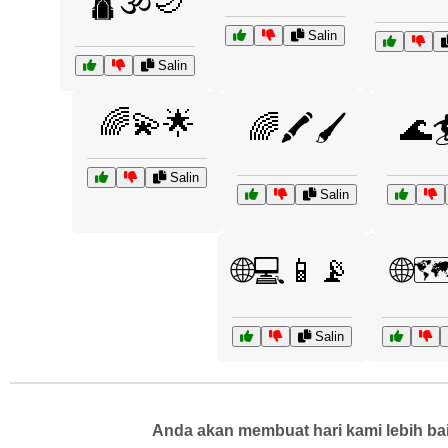
🛕🕉️🌙
Salin
Salin
🌈💫🌟
🌈🖍️🖌️
🌊
Salin
Salin
🌐💻📱📡
🌐🗺
Salin
Anda akan membuat hari kami lebih bai