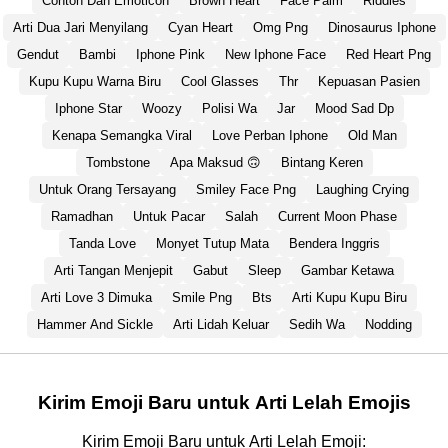
Contoh Dan Emoticon
Brown Heart
Face Palm
Riddles
Arti Dua Jari Menyilang
Cyan Heart
Omg Png
Dinosaurus Iphone
Gendut
Bambi
Iphone Pink
New Iphone Face
Red Heart Png
Kupu Kupu Warna Biru
Cool Glasses
Thr
Kepuasan Pasien
Iphone Star
Woozy
Polisi Wa
Jar
Mood Sad Dp
Kenapa Semangka Viral
Love Perban Iphone
Old Man
Tombstone
Apa Maksud 🙃
Bintang Keren
Untuk Orang Tersayang
Smiley Face Png
Laughing Crying
Ramadhan
Untuk Pacar
Salah
Current Moon Phase
Tanda Love
Monyet Tutup Mata
Bendera Inggris
Arti Tangan Menjepit
Gabut
Sleep
Gambar Ketawa
Arti Love 3 Dimuka
Smile Png
Bts
Arti Kupu Kupu Biru
Hammer And Sickle
Arti Lidah Keluar
Sedih Wa
Nodding
Kirim Emoji Baru untuk Arti Lelah Emojis
Kirim Emoji Baru untuk Arti Lelah Emoji: