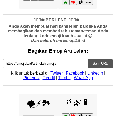
Salin
✋🏻🛑⛔️ BERHENTI ✋🏻🛑⛔️
Anda akan membuat hari kami lebih baik jika Anda
membagikan dan memberi tahu teman-teman Anda
tentang kode emoji luar biasa ini 😊
Dari seluruh tim EmojiDB.id
Bagikan Emoji Arti Lelah:
Salin URL
Klik untuk berbagi di:
Twitter
|
Facebook
|
LinkedIn
|
Pinterest
|
Reddit
|
Tumblr
|
WhatsApp
🌱🌿🔋
🌪️⚡🏞️