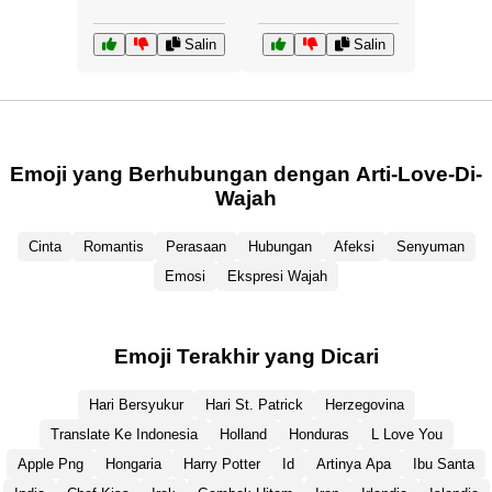
Salin
Salin
Emoji yang Berhubungan dengan Arti-Love-Di-
Wajah
Cinta
Romantis
Perasaan
Hubungan
Afeksi
Senyuman
Emosi
Ekspresi Wajah
Emoji Terakhir yang Dicari
Hari Bersyukur
Hari St. Patrick
Herzegovina
Translate Ke Indonesia
Holland
Honduras
L Love You
Apple Png
Hongaria
Harry Potter
Id
Artinya Apa
Ibu Santa