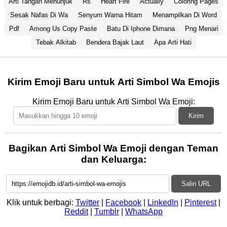
Arti Tangan Menunjuk
Rs
Heart Fire
Actually
Coloring Pages
Sesak Nafas Di Wa
Senyum Warna Hitam
Menampilkan Di Word
Pdf
Among Us Copy Paste
Batu Di Iphone Dimana
Png Menari
Tebak Alkitab
Bendera Bajak Laut
Apa Arti Hati
Kirim Emoji Baru untuk Arti Simbol Wa Emojis
Kirim Emoji Baru untuk Arti Simbol Wa Emoji:
Kirim
Bagikan Arti Simbol Wa Emoji dengan Teman
dan Keluarga:
Salin URL
Klik untuk berbagi:
Twitter
|
Facebook
|
LinkedIn
|
Pinterest
|
Reddit
|
Tumblr
|
WhatsApp