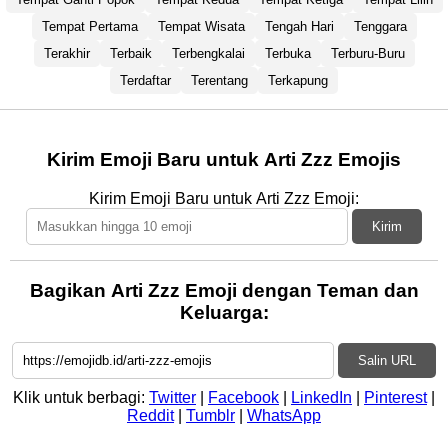
Tempat Pertama
Tempat Wisata
Tengah Hari
Tenggara
Terakhir
Terbaik
Terbengkalai
Terbuka
Terburu-Buru
Terdaftar
Terentang
Terkapung
Kirim Emoji Baru untuk Arti Zzz Emojis
Kirim Emoji Baru untuk Arti Zzz Emoji:
Kirim
Bagikan Arti Zzz Emoji dengan Teman dan
Keluarga:
Salin URL
Klik untuk berbagi:
Twitter
|
Facebook
|
LinkedIn
|
Pinterest
|
Reddit
|
Tumblr
|
WhatsApp