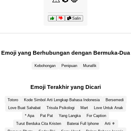
Salin
Emoji yang Berhubungan dengan Bermuka-Dua
Kebohongan
Penipuan
Munafik
Emoji Terakhir yang Dicari
Totoro
Kode Simbol Arti Lengkap Bahasa Indonesia
Bersemedi
Love Buat Sahabat
Trisula Psikologi
Mart
Love Untuk Anak
* Apa
Pat Pat
Yang Langka
For Caption
Turut Berduka Cita Kristen
Baterai Full Iphone
Arti ⚜️