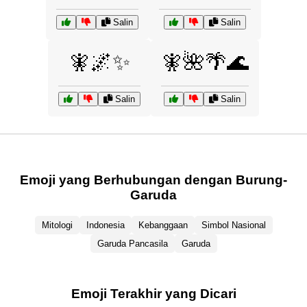
Salin
Salin
🧚🌌✨
🧚🌺🌴🌊
Salin
Salin
Emoji yang Berhubungan dengan Burung-
Garuda
Mitologi
Indonesia
Kebanggaan
Simbol Nasional
Garuda Pancasila
Garuda
Emoji Terakhir yang Dicari