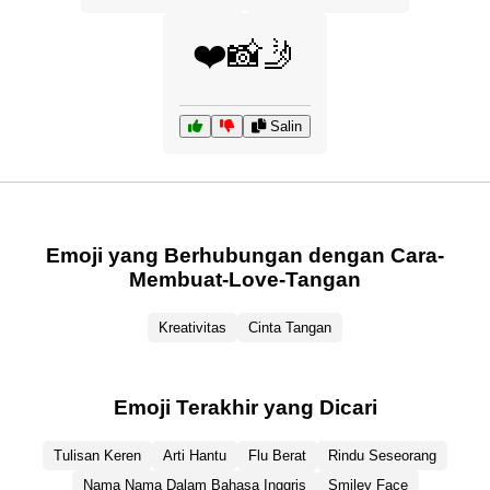
❤️📸🤳
Salin
Emoji yang Berhubungan dengan Cara-
Membuat-Love-Tangan
Kreativitas
Cinta Tangan
Emoji Terakhir yang Dicari
Tulisan Keren
Arti Hantu
Flu Berat
Rindu Seseorang
Nama Nama Dalam Bahasa Inggris
Smiley Face