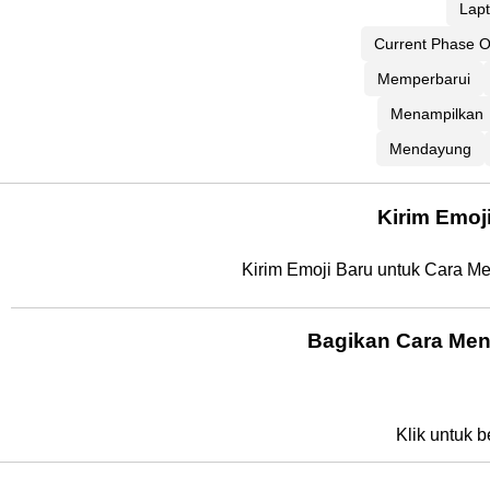
Lap
Current Phase O
Memperbarui
Menampilkan
Mendayung
Kirim Emoj
Kirim Emoji Baru untuk Cara Me
Bagikan Cara Men
Klik untuk b