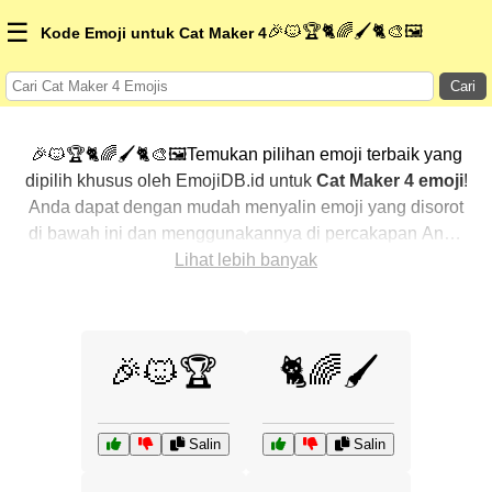
☰
🎉🐱🏆🐈🌈🖌️🐈🎨🖼️
Kode Emoji untuk Cat Maker 4
Cari
🎉🐱🏆🐈🌈🖌️🐈🎨🖼️Temukan pilihan emoji terbaik yang
dipilih khusus oleh EmojiDB.id untuk
Cat Maker 4 emoji
!
Anda dapat dengan mudah menyalin emoji yang disorot
di bawah ini dan menggunakannya di percakapan Anda
untuk menambahkan sentuhan pribadi. Kami telah
Lihat lebih banyak
mengurutkan emoji-emoji terkait dengan menampilkan
yang paling populer terlebih dahulu. Ingin lebih banyak
pilihan? Jelajahi kategori lainnya untuk menemukan cara
🎉🐱🏆
🐈🌈🖌️
baru dalam mengekspresikan
Cat Maker 4 dengan
emoji
.
Salin
Salin