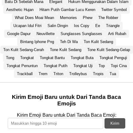
Batu Di Sebelah Mana
Elegant
Hukum Menggunakan Dalam Islam
Aesthetic Hujan
Hitam Putih Gambar Lucu Keren
Twitter Symbol
What Does Moai Mean
Memories
Phew
The Robber
Ucapan Idul Fitri
Salin Dingin
Ios Copy
Ee
Triangle
Google Dapur
Neuvillette
Sunglasses Sunglasses
Arti Rubah
Bintang Iphone Png
Teh Di Wa
Ton Kulit Sedang
Ton Kulit Sedang-Cerah
Tone Kulit Sedang
Tone Kulit Sedang-Gelap
Tong
Tongkat
Tongkat Bantu
Tongkat Buta
Tongkat Penguji
Tongkat Penuntun
Tongkat Putih
Tongkat Uji
Top
Topi Cina
Trackball
Trem
Triton
Trolleybus
Tropis
Tua
Kirim Emoji Baru untuk Dari Tanda Baca
Emojis
Kirim Emoji Baru untuk Dari Tanda Baca Emoji:
Kirim