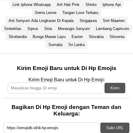
Link Iphone Whatsapp
Arti Hati Pink
Shinto
Iphone Api
Sierra Leone
Tangan Love Terbaru
Arti Senyum Ada Lingkaran Di Kepala
Singapura
Sint Maarten
Sinterklas
Siprus
Siria
Menangis Senyum
Lambang Capricorn
Skotlandia
Bunga Mawar Layu
Easter
Slovakia
Slovenia
Somalia
Sri Lanka
Kirim Emoji Baru untuk Di Hp Emojis
Kirim Emoji Baru untuk Di Hp Emoji:
Kirim
Bagikan Di Hp Emoji dengan Teman dan
Keluarga:
Salin URL