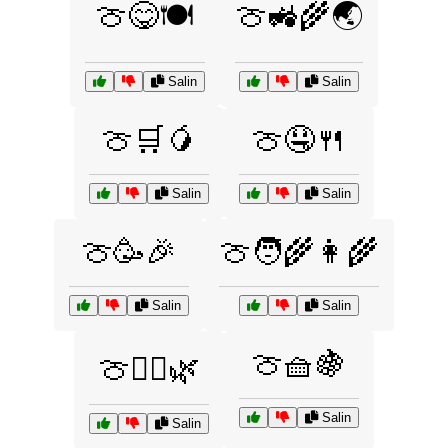
🍈😋🍽️
🍈🚜🌾🌏
Salin
Salin
🍈🛒🥭
🍈🤤🍴
Salin
Salin
🍈🥳🎉
🍈🧑‍🌾👩‍🌾
Salin
Salin
🍈🧺🍇
🍈🧘‍♀️🌿
Salin
Salin