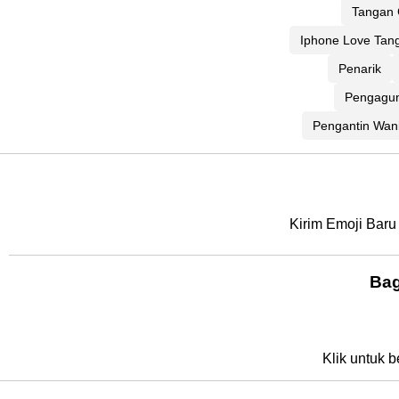
Tangan 
Iphone Love Tan
Penarik
Pengagu
Pengantin Wan
Kirim Emoji Baru
Bag
Klik untuk b