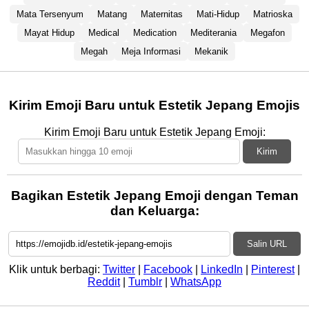
Mata Tersenyum
Matang
Maternitas
Mati-Hidup
Matrioska
Mayat Hidup
Medical
Medication
Mediterania
Megafon
Megah
Meja Informasi
Mekanik
Kirim Emoji Baru untuk Estetik Jepang Emojis
Kirim Emoji Baru untuk Estetik Jepang Emoji:
Kirim
Bagikan Estetik Jepang Emoji dengan Teman
dan Keluarga:
Salin URL
Klik untuk berbagi:
Twitter
|
Facebook
|
LinkedIn
|
Pinterest
|
Reddit
|
Tumblr
|
WhatsApp