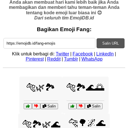
Anda akan membuat hari kami lebih baik jika Anda
membagikan dan memberi tahu teman-teman Anda
tentang kode emoji luar biasa ini 😊
Dari seluruh tim EmojiDB.id
Bagikan Emoji Fang:
Salin URL
Klik untuk berbagi di:
Twitter
|
Facebook
|
LinkedIn
|
Pinterest
|
Reddit
|
Tumblr
|
WhatsApp
🐅🌿🏞️
🐅🏞️🌊🌅
Salin
Salin
🐆🌳🌌🌊
🐅🏞️🌿🌊