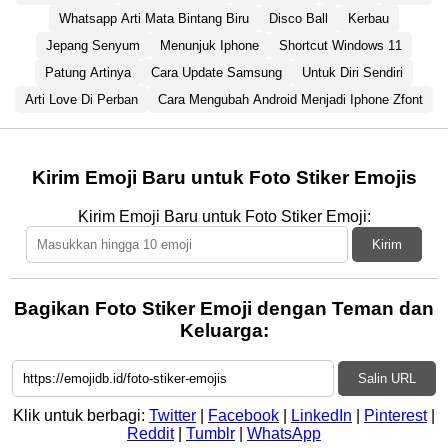
Whatsapp Arti Mata Bintang Biru
Disco Ball
Kerbau
Jepang Senyum
Menunjuk Iphone
Shortcut Windows 11
Patung Artinya
Cara Update Samsung
Untuk Diri Sendiri
Arti Love Di Perban
Cara Mengubah Android Menjadi Iphone Zfont
Kirim Emoji Baru untuk Foto Stiker Emojis
Kirim Emoji Baru untuk Foto Stiker Emoji:
Kirim
Bagikan Foto Stiker Emoji dengan Teman dan
Keluarga:
Salin URL
Klik untuk berbagi:
Twitter
|
Facebook
|
LinkedIn
|
Pinterest
|
Reddit
|
Tumblr
|
WhatsApp