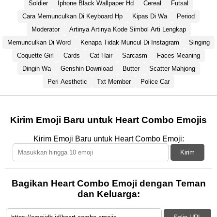
Soldier
Iphone Black Wallpaper Hd
Cereal
Futsal
Cara Memunculkan Di Keyboard Hp
Kipas Di Wa
Period
Moderator
Artinya Artinya Kode Simbol Arti Lengkap
Memunculkan Di Word
Kenapa Tidak Muncul Di Instagram
Singing
Coquette Girl
Cards
Cat Hair
Sarcasm
Faces Meaning
Dingin Wa
Genshin Download
Butter
Scatter Mahjong
Peri Aesthetic
Txt Member
Police Car
Kirim Emoji Baru untuk Heart Combo Emojis
Kirim Emoji Baru untuk Heart Combo Emoji:
Kirim
Bagikan Heart Combo Emoji dengan Teman
dan Keluarga: