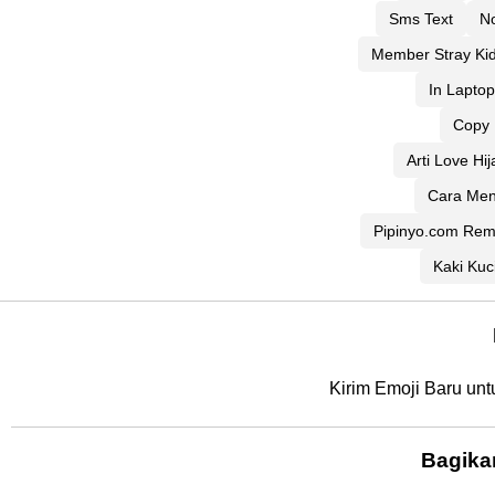
Sms Text
N
Member Stray Ki
In Laptop
Copy 
Arti Love Hi
Cara Men
Pipinyo.com Re
Kaki Kuc
Kirim Emoji Baru unt
Bagika