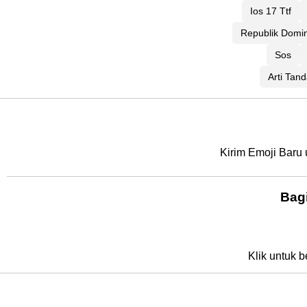
Ios 17 Ttf
Republik Domi
Sos
Arti Tan
Kirim Emoji Baru 
Bag
Klik untuk b