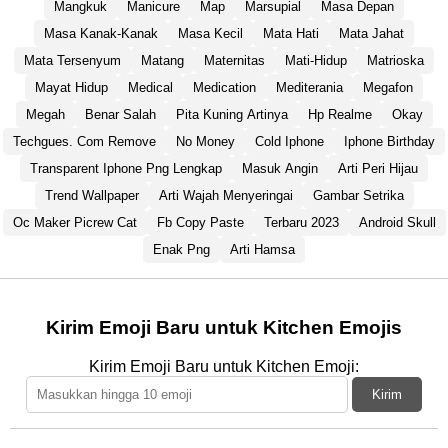
Mangkuk
Manicure
Map
Marsupial
Masa Depan
Masa Kanak-Kanak
Masa Kecil
Mata Hati
Mata Jahat
Mata Tersenyum
Matang
Maternitas
Mati-Hidup
Matrioska
Mayat Hidup
Medical
Medication
Mediterania
Megafon
Megah
Benar Salah
Pita Kuning Artinya
Hp Realme
Okay
Techgues. Com Remove
No Money
Cold Iphone
Iphone Birthday
Transparent Iphone Png Lengkap
Masuk Angin
Arti Peri Hijau
Trend Wallpaper
Arti Wajah Menyeringai
Gambar Setrika
Oc Maker Picrew Cat
Fb Copy Paste
Terbaru 2023
Android Skull
Enak Png
Arti Hamsa
Kirim Emoji Baru untuk Kitchen Emojis
Kirim Emoji Baru untuk Kitchen Emoji:
Kirim