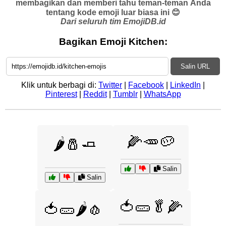
membagikan dan memberi tahu teman-teman Anda
tentang kode emoji luar biasa ini 😊
Dari seluruh tim EmojiDB.id
Bagikan Emoji Kitchen:
Salin URL
Klik untuk berbagi di:
Twitter
|
Facebook
|
LinkedIn
|
Pinterest
|
Reddit
|
Tumblr
|
WhatsApp
🌽🥕🥔
🌶️🧂🧈
Salin
Salin
🍅🥒🥬🌽
🍅🥒🌶️🧄