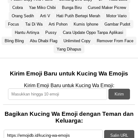
Cobra
Yae Miko Chibi
Bunga Biru
Cursed Maker Picrew
Orang Sedih
Arti V
Hati Putih Bertepi Merah
Motor Vario
Focus
Tai Di Wa
Arti Pohon
Kumis Iphone
Gambar Pudot
Hantu Artinya
Pussy
Cara Update Oppo Tanpa Aplikasi
Bling Bling
Abu Dhabi Flag
Unlimited Copy
Remover From Face
Yang Dihapus
Kirim Emoji Baru untuk Kucing Wa Emojis
Kirim Emoji Baru untuk Kucing Wa Emoji:
Kirim
Bagikan Kucing Wa Emoji dengan Teman dan
Keluarga:
Salin URL