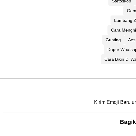
Stetoskop
Gam
Lambang Zo
Cara Menghi
Gunting
Aes
Dapur Whatsa
Cara Bikin Di W
Kirim Emoji Baru u
Bagik