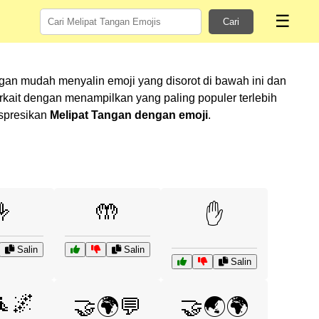
☰
Cari
gan mudah menyalin emoji yang disorot di bawah ini dan
ait dengan menampilkan yang paling populer terlebih
kspresikan
Melipat Tangan dengan emoji
.
🤟
🤲
✋
Salin
Salin
Salin
🧘🌌
🤝🌍💬
🤝🌏🌍