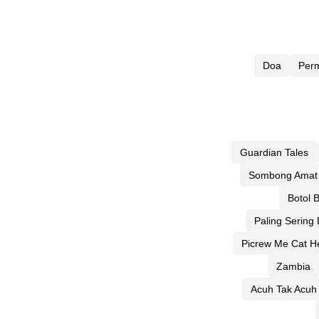
Doa
Per
Guardian Tales
Sombong Amat
Botol 
Paling Sering
Picrew Me Cat H
Zambia
Acuh Tak Acuh