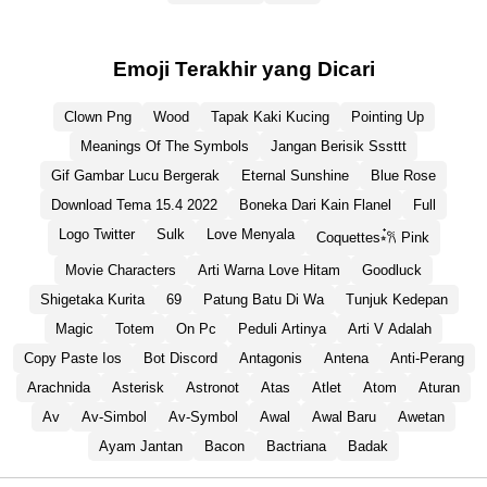
Emoji Terakhir yang Dicari
Clown Png
Wood
Tapak Kaki Kucing
Pointing Up
Meanings Of The Symbols
Jangan Berisik Sssttt
Gif Gambar Lucu Bergerak
Eternal Sunshine
Blue Rose
Download Tema 15.4 2022
Boneka Dari Kain Flanel
Full
Logo Twitter
Sulk
Love Menyala
Coquettes⭒๋𐙚 Pink
Movie Characters
Arti Warna Love Hitam
Goodluck
Shigetaka Kurita
69
Patung Batu Di Wa
Tunjuk Kedepan
Magic
Totem
On Pc
Peduli Artinya
Arti V Adalah
Copy Paste Ios
Bot Discord
Antagonis
Antena
Anti-Perang
Arachnida
Asterisk
Astronot
Atas
Atlet
Atom
Aturan
Av
Av-Simbol
Av-Symbol
Awal
Awal Baru
Awetan
Ayam Jantan
Bacon
Bactriana
Badak