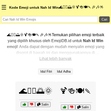
☰
🌊🏄‍♀️🌅🌞🍹🍻🍽️🍡🎉🎶🪅
Kode Emoji untuk Nah Id Win
Cari
🌊🏄‍♀️🌅🌞🍹🍻🍽️🍡🎉🎶🪅Temukan pilihan emoji terbaik
yang dipilih khusus oleh EmojiDB.id untuk
Nah Id Win
emoji
! Anda dapat dengan mudah menyalin emoji yang
disorot di bawah ini dan menggunakannya di
percakapan Anda untuk menambahkan sentuhan
Lihat lebih banyak
pribadi. Kami telah mengurutkan emoji-emoji terkait
dengan menampilkan yang paling populer terlebih
Idul Fitri
Idul Adha
dahulu. Ingin lebih banyak pilihan? Jelajahi kategori
lainnya untuk menemukan cara baru dalam
mengekspresikan
Nah Id Win dengan emoji
.
🌊🏄‍♀️🌅🌞
🍹🍻🍽️🍡
Salin
Salin