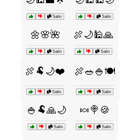
Salin
Salin
🌼🌸🌺
🍖🌙🕌🙏
Salin
Salin
🍖🐏🌙❤️
🍖🥗🍚🍽️
Salin
Salin
🍚🐏🙏🌙
🍬🍭🍪
Salin
Salin