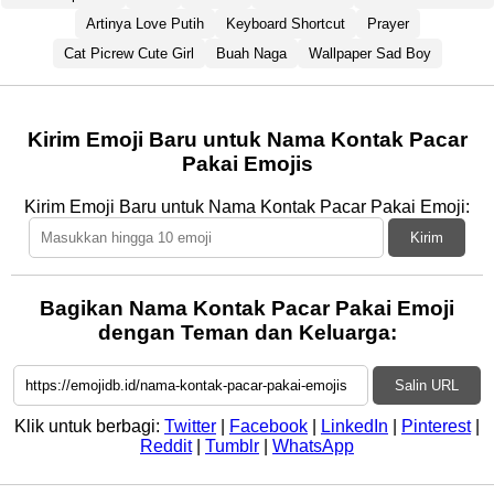
Artinya Love Putih
Keyboard Shortcut
Prayer
Cat Picrew Cute Girl
Buah Naga
Wallpaper Sad Boy
Kirim Emoji Baru untuk Nama Kontak Pacar
Pakai Emojis
Kirim Emoji Baru untuk Nama Kontak Pacar Pakai Emoji:
Kirim
Bagikan Nama Kontak Pacar Pakai Emoji
dengan Teman dan Keluarga:
Salin URL
Klik untuk berbagi:
Twitter
|
Facebook
|
LinkedIn
|
Pinterest
|
Reddit
|
Tumblr
|
WhatsApp