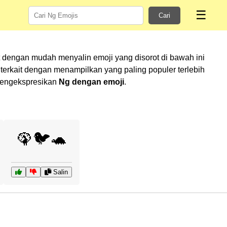
☰
Cari
t dengan mudah menyalin emoji yang disorot di bawah ini
rkait dengan menampilkan yang paling populer terlebih
 mengekspresikan
Ng dengan emoji
.
🦚🐦🐢
Salin