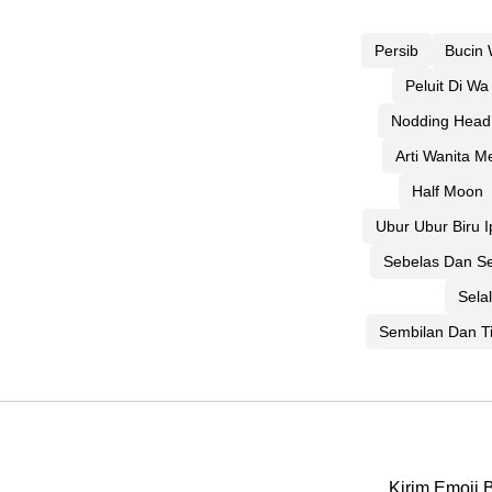
Persib
Bucin
Peluit Di Wa
Nodding Head
Arti Wanita 
Half Moon
Ubur Ubur Biru 
Sebelas Dan S
Sela
Sembilan Dan T
Kirim Emoji 