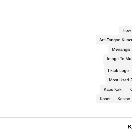
How 
Arti Tangan Kunc
Menangis
Image To Ma
Tiktok Logo
Most Used 
Kaos Kaki
K
Kaset
Kasino
K