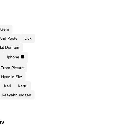
Gem
And Paste
Lick
kit Demam
Iphone ⬛
 From Picture
Hyunjin Skz
Kari
Kartu
Keayahbundaan
is