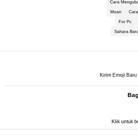
Cara Menguba
Moan
Cara
For Pc
Sahara Bara
Kirim Emoji Baru
Bag
Klik untuk b