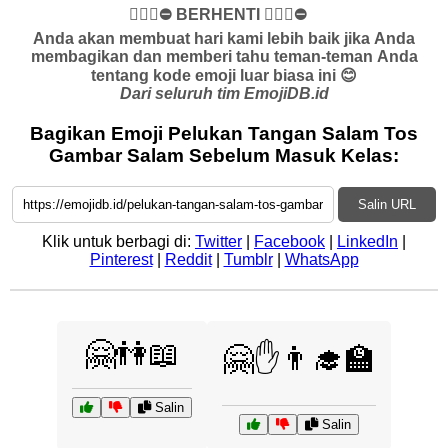
✋🏻🛑⛔️ BERHENTI ✋🏻🛑⛔️
Anda akan membuat hari kami lebih baik jika Anda
membagikan dan memberi tahu teman-teman Anda
tentang kode emoji luar biasa ini 😊
Dari seluruh tim EmojiDB.id
Bagikan Emoji Pelukan Tangan Salam Tos
Gambar Salam Sebelum Masuk Kelas:
Salin URL
Klik untuk berbagi di:
Twitter
|
Facebook
|
LinkedIn
|
Pinterest
|
Reddit
|
Tumblr
|
WhatsApp
🤗👫📖
🤗✋👨‍🎓🏫
Salin
Salin