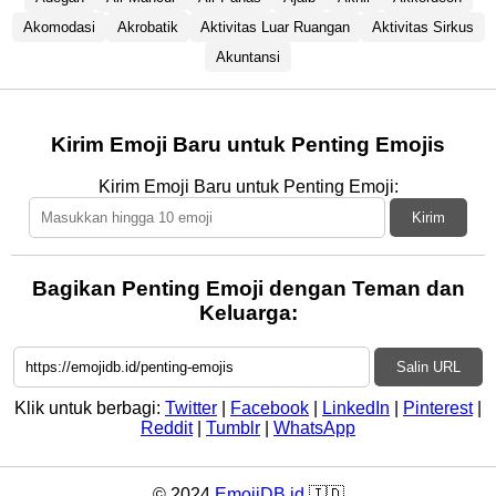
Akomodasi
Akrobatik
Aktivitas Luar Ruangan
Aktivitas Sirkus
Akuntansi
Kirim Emoji Baru untuk Penting Emojis
Kirim Emoji Baru untuk Penting Emoji:
Kirim
Bagikan Penting Emoji dengan Teman dan
Keluarga:
Salin URL
Klik untuk berbagi:
Twitter
|
Facebook
|
LinkedIn
|
Pinterest
|
Reddit
|
Tumblr
|
WhatsApp
© 2024
EmojiDB.id
🇮🇩