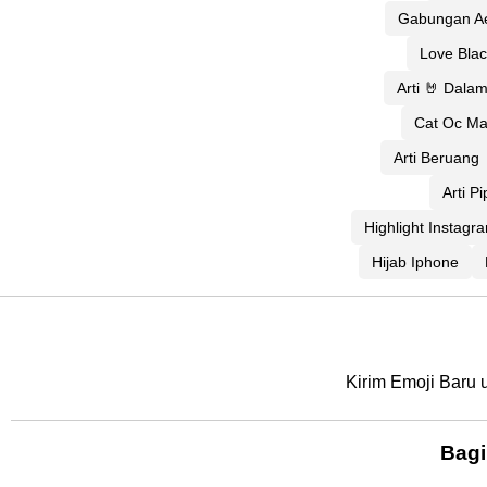
Gabungan Ae
Love Blac
Arti 🤘 Dala
Cat Oc Ma
Arti Beruang
Arti P
Highlight Instagr
Hijab Iphone
Kirim Emoji Baru 
Bagi