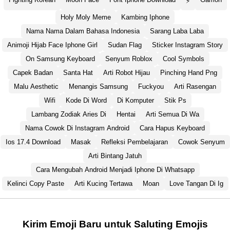
⚡
Holy Moly Meme
Kambing Iphone
Nama Nama Dalam Bahasa Indonesia
Sarang Laba Laba
Animoji Hijab Face Iphone Girl
Sudan Flag
Sticker Instagram Story
On Samsung Keyboard
Senyum Roblox
Cool Symbols
Capek Badan
Santa Hat
Arti Robot Hijau
Pinching Hand Png
Malu Aesthetic
Menangis Samsung
Fuckyou
Arti Rasengan
Wifi
Kode Di Word
Di Komputer
Stik Ps
Lambang Zodiak Aries Di
Hentai
Arti Semua Di Wa
Nama Cowok Di Instagram Android
Cara Hapus Keyboard
Ios 17.4 Download
Masak
Refleksi Pembelajaran
Cowok Senyum
Arti Bintang Jatuh
Cara Mengubah Android Menjadi Iphone Di Whatsapp
Kelinci Copy Paste
Arti Kucing Tertawa
Moan
Love Tangan Di Ig
Kirim Emoji Baru untuk Saluting Emojis