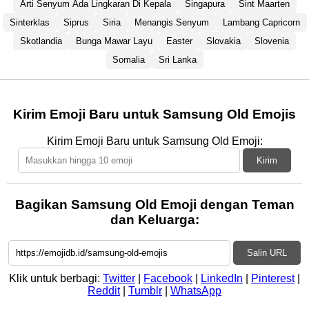
Arti Senyum Ada Lingkaran Di Kepala
Singapura
Sint Maarten
Sinterklas
Siprus
Siria
Menangis Senyum
Lambang Capricorn
Skotlandia
Bunga Mawar Layu
Easter
Slovakia
Slovenia
Somalia
Sri Lanka
Kirim Emoji Baru untuk Samsung Old Emojis
Kirim Emoji Baru untuk Samsung Old Emoji:
Kirim
Bagikan Samsung Old Emoji dengan Teman
dan Keluarga:
Salin URL
Klik untuk berbagi:
Twitter
|
Facebook
|
LinkedIn
|
Pinterest
|
Reddit
|
Tumblr
|
WhatsApp