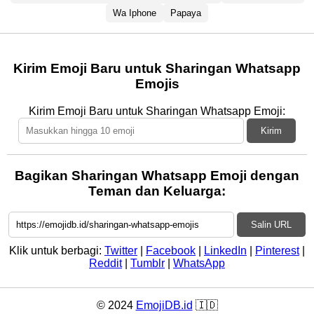
Wa Iphone
Papaya
Kirim Emoji Baru untuk Sharingan Whatsapp
Emojis
Kirim Emoji Baru untuk Sharingan Whatsapp Emoji:
Kirim
Bagikan Sharingan Whatsapp Emoji dengan
Teman dan Keluarga:
Salin URL
Klik untuk berbagi:
Twitter
|
Facebook
|
LinkedIn
|
Pinterest
|
Reddit
|
Tumblr
|
WhatsApp
© 2024
EmojiDB.id
🇮🇩