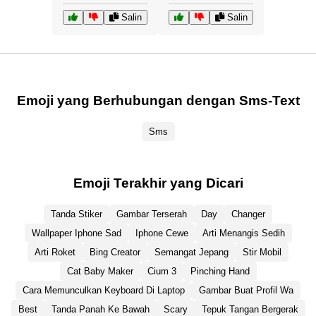
Salin
Salin
Emoji yang Berhubungan dengan Sms-Text
Sms
Emoji Terakhir yang Dicari
Tanda Stiker
Gambar Terserah
Day
Changer
Wallpaper Iphone Sad
Iphone Cewe
Arti Menangis Sedih
Arti Roket
Bing Creator
Semangat Jepang
Stir Mobil
Cat Baby Maker
Cium 3
Pinching Hand
Cara Memunculkan Keyboard Di Laptop
Gambar Buat Profil Wa
Best
Tanda Panah Ke Bawah
Scary
Tepuk Tangan Bergerak