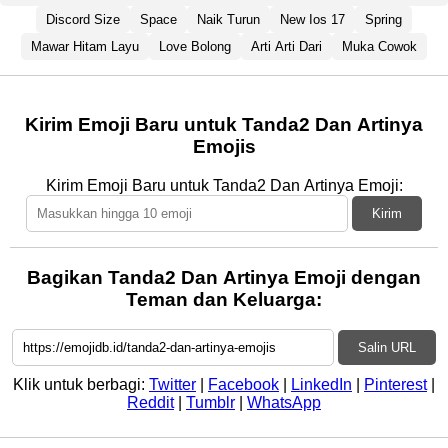
Discord Size
Space
Naik Turun
New Ios 17
Spring
Mawar Hitam Layu
Love Bolong
Arti Arti Dari
Muka Cowok
Kirim Emoji Baru untuk Tanda2 Dan Artinya
Emojis
Kirim Emoji Baru untuk Tanda2 Dan Artinya Emoji:
Kirim
Bagikan Tanda2 Dan Artinya Emoji dengan
Teman dan Keluarga:
Salin URL
Klik untuk berbagi:
Twitter
|
Facebook
|
LinkedIn
|
Pinterest
|
Reddit
|
Tumblr
|
WhatsApp