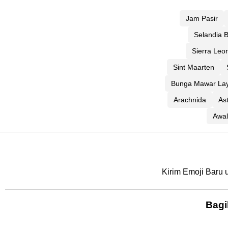
Jam Pasir
Selandia 
Sierra Leo
Sint Maarten
Bunga Mawar La
Arachnida
Ast
Awal
Kirim Emoji Baru 
Bagi