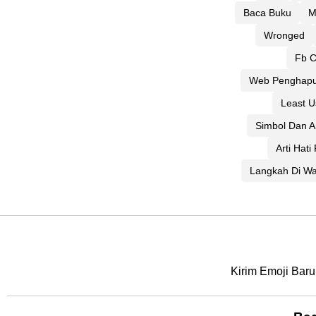
Baca Buku
M
Wronged
Fb C
Web Penghapu
Least 
Simbol Dan A
Arti Hati
Langkah Di Wa
Kirim Emoji Baru