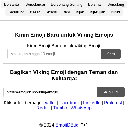
Bersantai
Berselancar
Bersenang-Senang
Bersinar
Bersulang
Bertarung
Besar
Biceps
Bico
Bijak
Biji-Bijian
Bikini
Kirim Emoji Baru untuk Viking Emojis
Kirim Emoji Baru untuk Viking Emoji:
Kirim
Bagikan Viking Emoji dengan Teman dan
Keluarga:
Salin URL
Klik untuk berbagi:
Twitter
|
Facebook
|
LinkedIn
|
Pinterest
|
Reddit
|
Tumblr
|
WhatsApp
© 2024
EmojiDB.id
🇮🇩