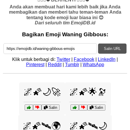
Anda akan membuat hari kami lebih baik jika Anda
membagikan dan memberi tahu teman-teman Anda
tentang kode emoji luar biasa ini 😊
Dari seluruh tim EmojiDB.id
Bagikan Emoji Waning Gibbous:
Salin URL
Klik untuk berbagi di:
Twitter
|
Facebook
|
LinkedIn
|
Pinterest
|
Reddit
|
Tumblr
|
WhatsApp
🌌🌠🌙🚀
🌌🌠🌟🔭
Salin
Salin
🌌🌠🛰🌍
🌌🌠🛰🌙