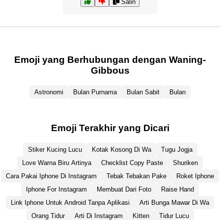
Salin
Emoji yang Berhubungan dengan Waning-
Gibbous
Astronomi
Bulan Purnama
Bulan Sabit
Bulan
Emoji Terakhir yang Dicari
Stiker Kucing Lucu
Kotak Kosong Di Wa
Tugu Jogja
Love Warna Biru Artinya
Checklist Copy Paste
Shuriken
Cara Pakai Iphone Di Instagram
Tebak Tebakan Pake
Roket Iphone
Iphone For Instagram
Membuat Dari Foto
Raise Hand
Link Iphone Untuk Android Tanpa Aplikasi
Arti Bunga Mawar Di Wa
Orang Tidur
Arti Di Instagram
Kitten
Tidur Lucu