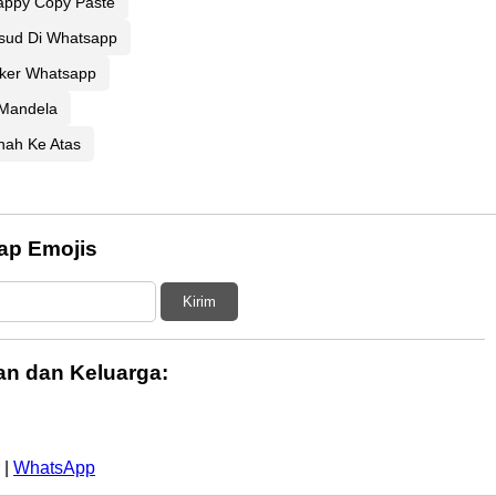
appy Copy Paste
sud Di Whatsapp
ker Whatsapp
Mandela
nah Ke Atas
ap Emojis
Kirim
n dan Keluarga:
|
WhatsApp