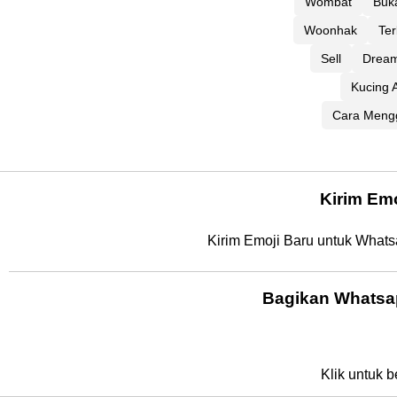
Wombat
Buk
Woonhak
Te
Sell
Dream
Kucing A
Cara Mengg
Kirim Em
Kirim Emoji Baru untuk Whats
Bagikan Whatsa
Klik untuk b