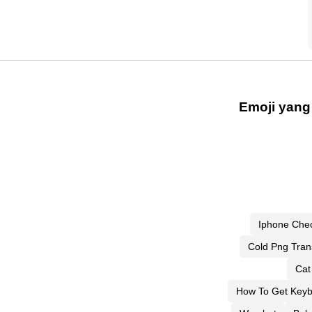
Emoji yang
Iphone Che
Cold Png Tran
Cat
How To Get Key