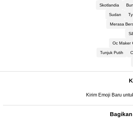
Skotlandia
Bu
Sudan
Ty
Merasa Ber
S
Oc Maker 
Tunjuk Putih
C
K
Kirim Emoji Baru unt
Bagikan