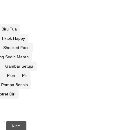
 Biru Tua
Tiktok Happy
Shocked Face
g Sedih Marah
Gambar Setuju
Pion
Pir
Pompa Bensin
otret Diri
Kirim