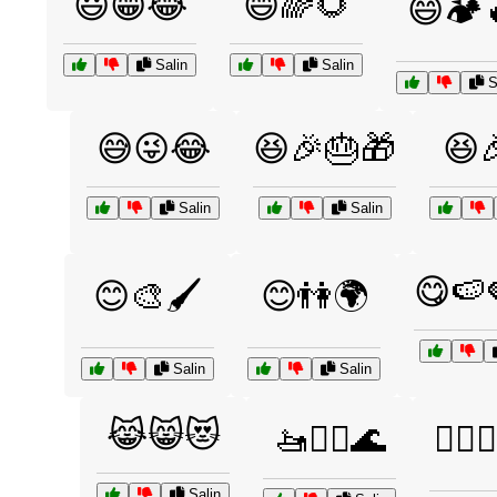
😃😁😂
😄🌈🌻
😄🏕️
Salin
Salin
S
😅😜😂
😆🎉🎂🎁
😆
Salin
Salin
😋🍉
😊🎨🖌️
😊👫🌍
Salin
Salin
😹😸😻
🚤🏄‍♂️🌊
🚴‍♂️
Salin