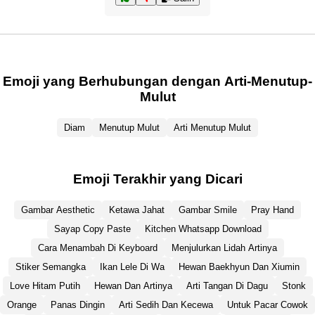
Emoji yang Berhubungan dengan Arti-Menutup-
Mulut
Diam
Menutup Mulut
Arti Menutup Mulut
Emoji Terakhir yang Dicari
Gambar Aesthetic
Ketawa Jahat
Gambar Smile
Pray Hand
Sayap Copy Paste
Kitchen Whatsapp Download
Cara Menambah Di Keyboard
Menjulurkan Lidah Artinya
Stiker Semangka
Ikan Lele Di Wa
Hewan Baekhyun Dan Xiumin
Love Hitam Putih
Hewan Dan Artinya
Arti Tangan Di Dagu
Stonk
Orange
Panas Dingin
Arti Sedih Dan Kecewa
Untuk Pacar Cowok